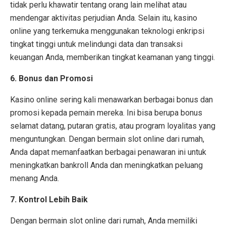
tidak perlu khawatir tentang orang lain melihat atau
mendengar aktivitas perjudian Anda. Selain itu, kasino
online yang terkemuka menggunakan teknologi enkripsi
tingkat tinggi untuk melindungi data dan transaksi
keuangan Anda, memberikan tingkat keamanan yang tinggi.
6. Bonus dan Promosi
Kasino online sering kali menawarkan berbagai bonus dan
promosi kepada pemain mereka. Ini bisa berupa bonus
selamat datang, putaran gratis, atau program loyalitas yang
menguntungkan. Dengan bermain slot online dari rumah,
Anda dapat memanfaatkan berbagai penawaran ini untuk
meningkatkan bankroll Anda dan meningkatkan peluang
menang Anda.
7. Kontrol Lebih Baik
Dengan bermain slot online dari rumah, Anda memiliki