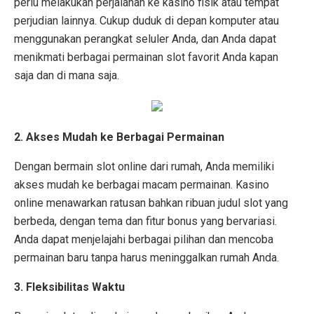
perlu melakukan perjalanan ke kasino fisik atau tempat
perjudian lainnya. Cukup duduk di depan komputer atau
menggunakan perangkat seluler Anda, dan Anda dapat
menikmati berbagai permainan slot favorit Anda kapan
saja dan di mana saja.
2. Akses Mudah ke Berbagai Permainan
Dengan bermain slot online dari rumah, Anda memiliki
akses mudah ke berbagai macam permainan. Kasino
online menawarkan ratusan bahkan ribuan judul slot yang
berbeda, dengan tema dan fitur bonus yang bervariasi.
Anda dapat menjelajahi berbagai pilihan dan mencoba
permainan baru tanpa harus meninggalkan rumah Anda.
3. Fleksibilitas Waktu